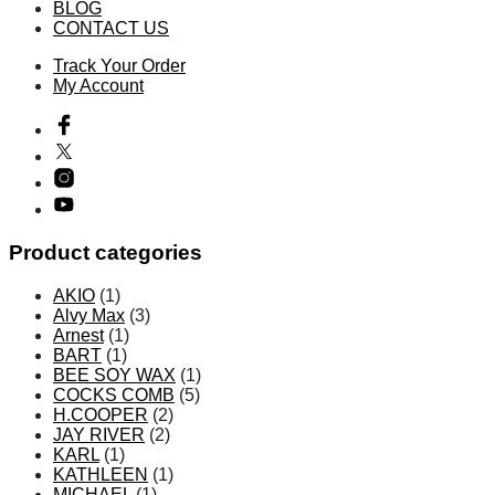
き
BLOG
CONTACT US
ま
す
Track Your Order
My Account
Product categories
AKIO
(1)
Alvy Max
(3)
Arnest
(1)
BART
(1)
BEE SOY WAX
(1)
COCKS COMB
(5)
H.COOPER
(2)
JAY RIVER
(2)
KARL
(1)
KATHLEEN
(1)
MICHAEL
(1)