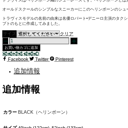
オールドスクールのシンプルなスニーカーにこのヘリンボーンのシュ
トラヴィスモデルの名前の由来は名優ロバート•デニーロ主演のタク
プトのもとに作成してみました。
サイズ
クリア
TRAVIS
Black
お買い物カゴに追加
個
Share this product
Facebook
Twitter
Pinterest
追加情報
追加情報
カラー
BLACK（ヘリンボーン）
サイズ