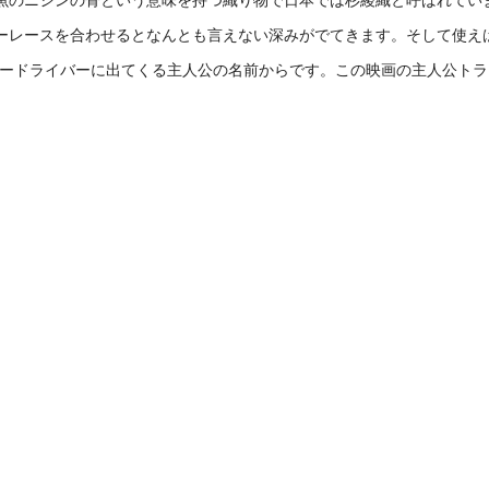
ーレースを合わせるとなんとも言えない深みがでてきます。そして使え
シードライバーに出てくる主人公の名前からです。この映画の主人公ト