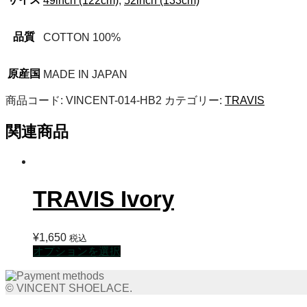
49inch (122cm)
,
52inch (133cm)
品質
COTTON 100%
原産国
MADE IN JAPAN
商品コード:
VINCENT-014-HB2
カテゴリー:
TRAVIS
関連商品
TRAVIS Ivory
¥
1,650
税込
こ
オプションを選択
の
商
© VINCENT SHOELACE.
品