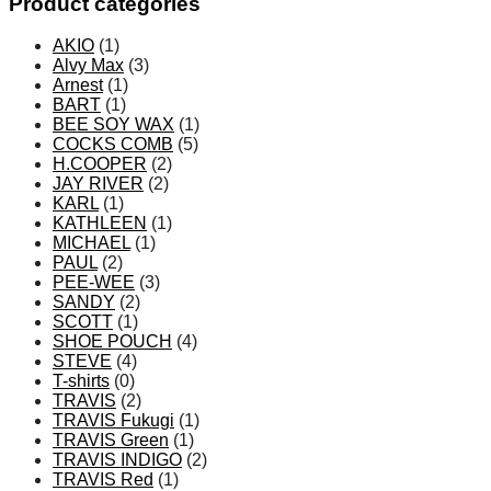
Product categories
AKIO
(1)
Alvy Max
(3)
Arnest
(1)
BART
(1)
BEE SOY WAX
(1)
COCKS COMB
(5)
H.COOPER
(2)
JAY RIVER
(2)
KARL
(1)
KATHLEEN
(1)
MICHAEL
(1)
PAUL
(2)
PEE-WEE
(3)
SANDY
(2)
SCOTT
(1)
SHOE POUCH
(4)
STEVE
(4)
T-shirts
(0)
TRAVIS
(2)
TRAVIS Fukugi
(1)
TRAVIS Green
(1)
TRAVIS INDIGO
(2)
TRAVIS Red
(1)